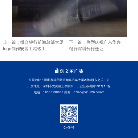
上一篇：微众银行前海总部大厦
下一篇：热烈庆祝广东华兴
logo制作安装工程竣工
银行深圳分行迁址
公司地址：深圳市福田区振华路汽车大厦A座5楼东之乐广告
厂房地址：深圳市龙岗区上李朗第二工业区布澜路131号10栋
电话：18565138038 邮箱：dzlad@vip.126.comm
公众号