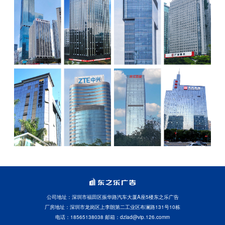
公司地址：深圳市福田区振华路汽车大厦A座5楼东之乐广告
厂房地址：深圳市龙岗区上李朗第二工业区布澜路131号10栋
电话：18565138038 邮箱：dzlad@vip.126.comm