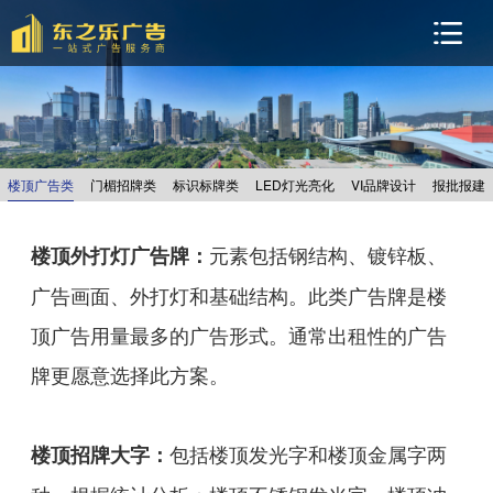
楼顶广告类
门楣招牌类
标识标牌类
LED灯光亮化
VI品牌设计
报批报建
元素包括钢结构、镀锌板、
楼顶外打灯广告牌：
广告画面、外打灯和基础结构。此类广告牌是楼
顶广告用量最多的广告形式。通常出租性的广告
牌更愿意选择此方案。
包括楼顶发光字和楼顶金属字两
楼顶招牌大字：